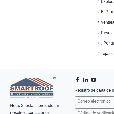
Explora
El Proc
Ventaja
Revela
¿Por q
Tejas d
Registro de carta de n
Nota: Si está interesado en
nosotros, contáctenos.