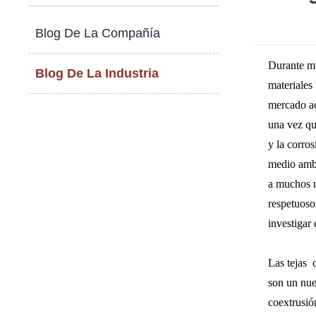
Blog De La Compañía
Durante mu
Blog De La Industria
materiales 
mercado ac
una vez qu
y la corros
medio ambi
a muchos n
respetuoso
investigar
Las tejas 
son un nue
coextrusió