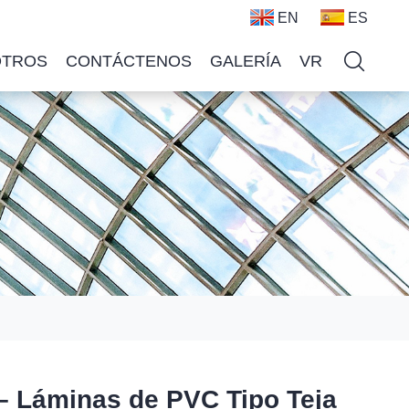
EN
ES
OTROS
CONTÁCTENOS
GALERÍA
VR
 – Láminas de PVC Tipo Teja