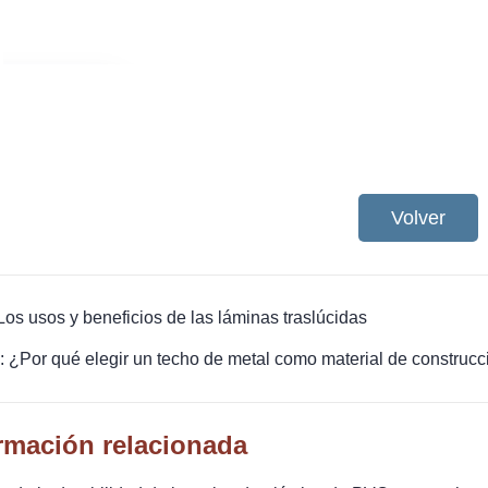
Volver
 Los usos y beneficios de las láminas traslúcidas
: ¿Por qué elegir un techo de metal como material de constru
rmación relacionada