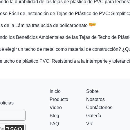
ndo la durabilidad de las tejas de plástico de PVC para techos
eso Fácil de Instalación de Tejas de Plástico de PVC: Simplif
s de la Lámina traslucida de policarbonato
ndo los Beneficios Ambientales de las Tejas de Techo de Plás
ué elegir un techo de metal como material de construcción? ¿Q
e techo de plástico PVC: Resistencia a la intemperie y toleran
Inicio
Sobre
Producto
Nosotros
oticias
Video
Contáctenos
Blog
Galería
FAQ
VR