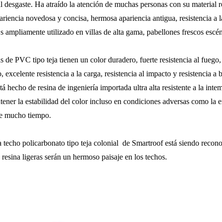
 al desgaste. Ha atraído la atención de muchas personas con su material 
apariencia novedosa y concisa, hermosa apariencia antigua, resistencia a 
Es ampliamente utilizado en villas de alta gama, pabellones frescos escén
s de PVC tipo teja
tienen un color duradero, fuerte resistencia al fuego,
, excelente resistencia a la carga, resistencia al impacto y resistencia a 
stá hecho de resina de ingeniería importada ultra alta resistente a la in
ener la estabilidad del color incluso en condiciones adversas como la ex
te mucho tiempo.
 techo policarbonato tipo teja colonial de Smartroof
está siendo recono
e resina ligeras serán un hermoso paisaje en los techos.