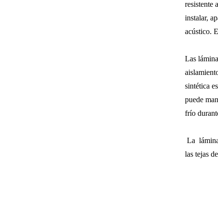
resistente
instalar, 
acústico. 
Las lámina
aislamiento
sintética e
puede mant
frío duran
La lámina
las tejas d