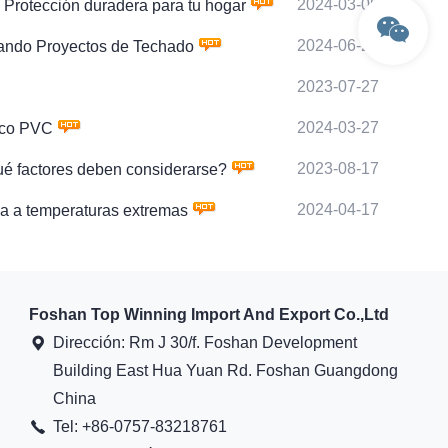
2024-03-05
: Protección duradera para tu hogar
2024-06-27
icando Proyectos de Techado
2023-07-27
2024-03-27
tico PVC
2023-08-17
ué factores deben considerarse?
2024-04-17
cia a temperaturas extremas
Foshan Top Winning Import And Export Co.,Ltd
Dirección: Rm J 30/f. Foshan Development
Building East Hua Yuan Rd. Foshan Guangdong
China
Tel: +86-0757-83218761