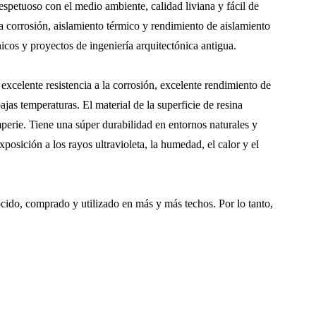
respetuoso con el medio ambiente, calidad liviana y fácil de
la corrosión, aislamiento térmico y rendimiento de aislamiento
icos y proyectos de ingeniería arquitectónica antigua.
 excelente resistencia a la corrosión, excelente rendimiento de
bajas temperaturas. El material de la superficie de resina
temperie. Tiene una súper durabilidad en entornos naturales y
posición a los rayos ultravioleta, la humedad, el calor y el
cido, comprado y utilizado en más y más techos. Por lo tanto,