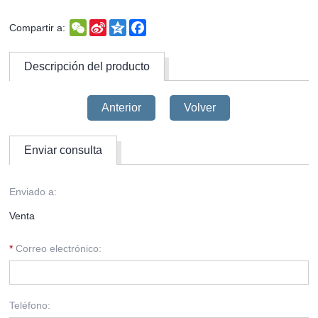
WeChat
Sina
Qzone
Facebook
Compartir a:
Weibo
Descripción del producto
Anterior
Volver
Enviar consulta
Enviado a:
Venta
*
Correo electrónico:
Teléfono: