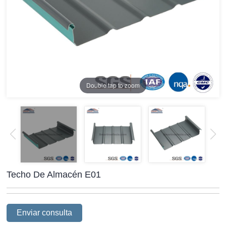
Double tap to zoom
Techo De Almacén E01
Enviar consulta